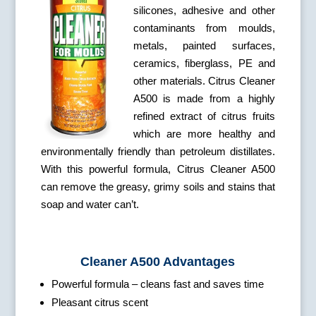
silicones, adhesive and other
contaminants from moulds,
metals, painted surfaces,
ceramics, fiberglass, PE and
other materials. Citrus Cleaner
A500 is made from a highly
refined extract of citrus fruits
which are more healthy and
environmentally friendly than petroleum distillates.
With this powerful formula, Citrus Cleaner A500
can remove the greasy, grimy soils and stains that
soap and water can’t.
Cleaner A500 Advantages
Powerful formula – cleans fast and saves time
Pleasant citrus scent