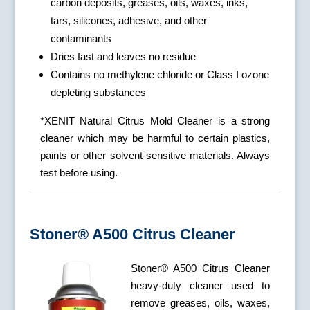
carbon deposits, greases, oils, waxes, inks,
tars, silicones, adhesive, and other
contaminants
Dries fast and leaves no residue
Contains no methylene chloride or Class I ozone
depleting substances
*XENIT Natural Citrus Mold Cleaner is a strong
cleaner which may be harmful to certain plastics,
paints or other solvent-sensitive materials. Always
test before using.
Stoner® A500 Citrus Cleaner
Stoner® A500 Citrus Cleaner
heavy-duty cleaner used to
remove greases, oils, waxes,