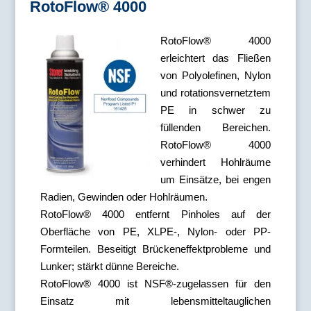
RotoFlow® 4000
RotoFlow® 4000
erleichtert das Fließen
von Polyolefinen, Nylon
und rotationsvernetztem
PE in schwer zu
füllenden Bereichen.
RotoFlow® 4000
verhindert Hohlräume
um Einsätze, bei engen
Radien, Gewinden oder Hohlräumen.
RotoFlow® 4000 entfernt Pinholes auf der
Oberfläche von PE, XLPE-, Nylon- oder PP-
Formteilen. Beseitigt Brückeneffektprobleme und
Lunker; stärkt dünne Bereiche.
RotoFlow® 4000 ist NSF®-zugelassen für den
Einsatz mit lebensmitteltauglichen