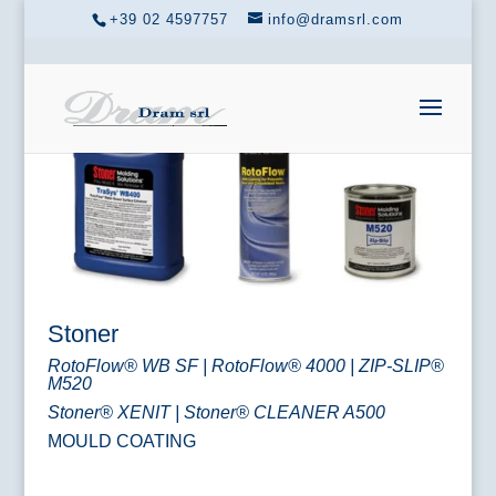
+39 02 4597757
info@dramsrl.com
Stoner
RotoFlow® WB SF | RotoFlow® 4000 | ZIP-SLIP®
M520
Stoner® XENIT | Stoner® CLEANER A500
MOULD COATING