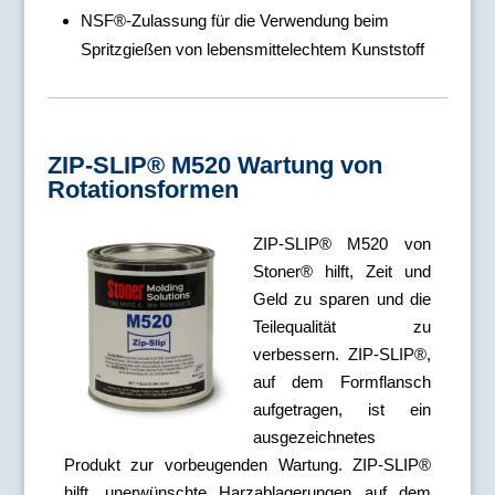
NSF®-Zulassung für die Verwendung beim
Spritzgießen von lebensmittelechtem Kunststoff
ZIP-SLIP® M520 Wartung von
Rotationsformen
ZIP-SLIP® M520 von
Stoner® hilft, Zeit und
Geld zu sparen und die
Teilequalität zu
verbessern. ZIP-SLIP®,
auf dem Formflansch
aufgetragen, ist ein
ausgezeichnetes
Produkt zur vorbeugenden Wartung. ZIP-SLIP®
hilft, unerwünschte Harzablagerungen auf dem