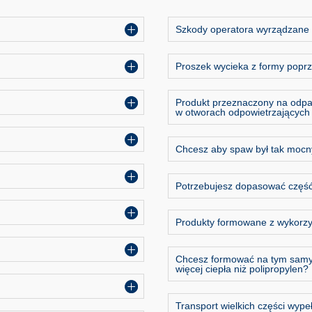
Szkody operatora wyrządzane 
Proszek wycieka z formy poprz
Produkt przeznaczony na odpa
w otworach odpowietrzających
Chcesz aby spaw był tak mocny
Potrzebujesz dopasować częś
Produkty formowane z wykorzy
Chcesz formować na tym samym
więcej ciepła niż polipropylen?
Transport wielkich części wyp