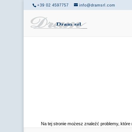
+39 02 4597757
info@dramsrl.com
Na tej stronie możesz znaleźć problemy, któr