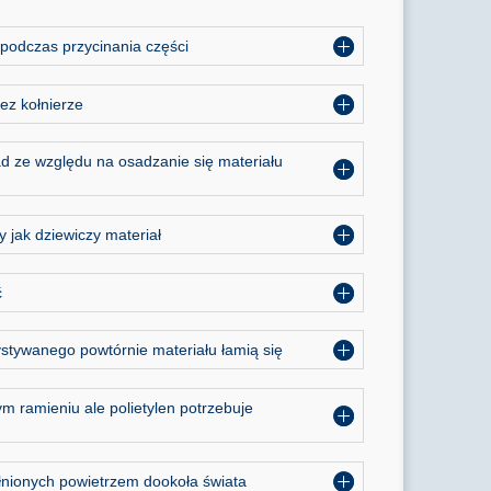
podczas przycinania części
ez kołnierze
d ze względu na osadzanie się materiału
 jak dziewiczy materiał
ć
stywanego powtórnie materiału łamią się
 ramieniu ale polietylen potrzebuje
ełnionych powietrzem dookoła świata